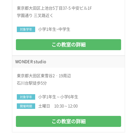
東京都大田区上池台5丁目37-5 中安ビル1F
学園通り 三叉路近く
小学1年生~中学生
対象学年
この教室の詳細
WONDER studio
東京都大田区東雪谷2‐19周辺
石川台駅徒歩5分
小学1年生～小学6年生
対象学年
土曜日 10:30～12:00
開催時期
この教室の詳細