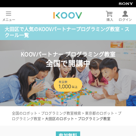
大田区で人気のKOOVパートナープログラミング教室・ス
クール一覧
KOOVパートナー プログラミング教室
全国で開講中
全国のロボット・プログラミング教室検索
>
東京都のロボット・プ
ログラミング教室
>
大田区のロボット・プログラミング教室
参加無料