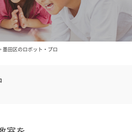
>
墨田区のロボット・プロ
中
教室を