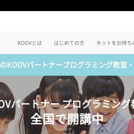
KOOVとは
はじめての方
キットをお持ち
のKOOVパートナープログラミング教室
OOVパートナー プログラミング
全国で開講中