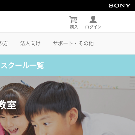
の方
法人向け
サポート・その他
・スクール一覧
教室