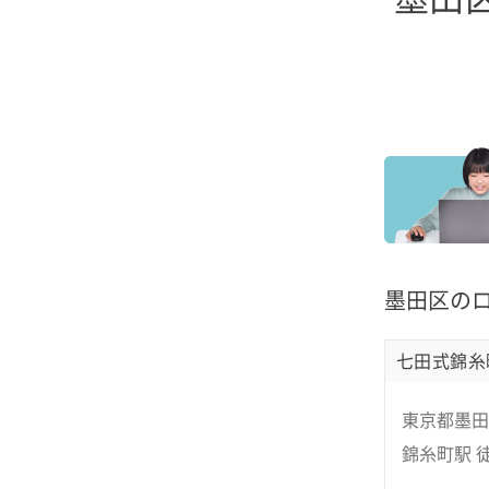
墨田区の
七田式錦糸
東京都墨田
錦糸町駅 