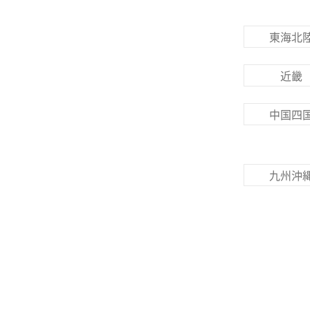
東海北
近畿
中国四
九州沖