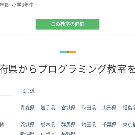
年長~小学3年生
この教室の詳細
府県からプログラミング教室
北海道
青森県
岩手県
宮城県
秋田県
山形県
福島
茨城県
栃木県
群馬県
埼玉県
千葉県
東京
越
新潟県
山梨県
長野県