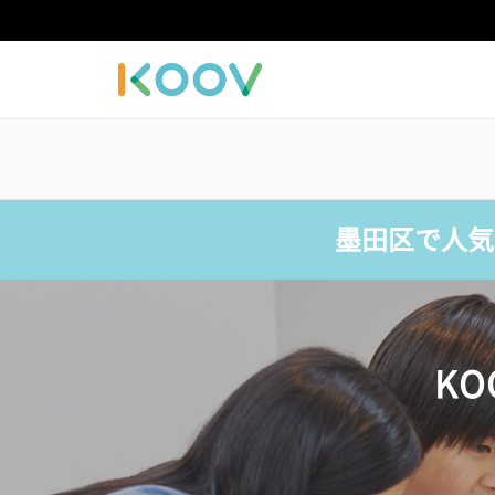
墨田区で人気
K