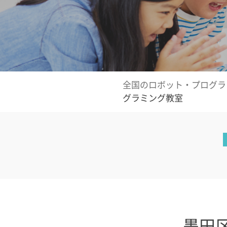
全国のロボット・プログラ
グラミング教室
墨田