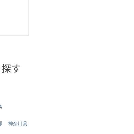
を探す
県
都
神奈川県