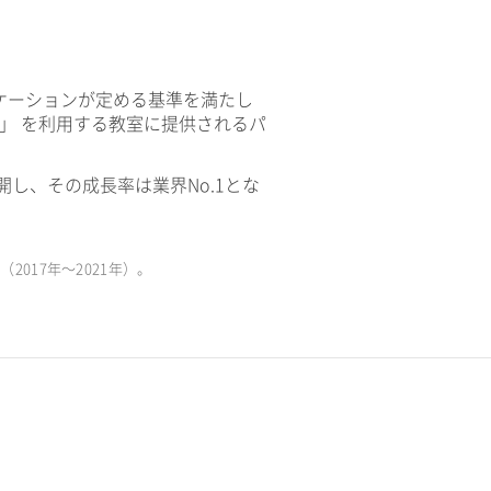
ケーションが定める基準を満たし
V」 を利用する教室に提供されるパ
開し、その成長率は業界No.1とな
017年〜2021年）。