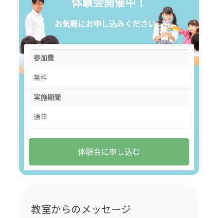
体験会開催中！
お気軽にお申し込みください。
参加費
無料
実施期間
通年
体験会に申し込む
教室からのメッセージ