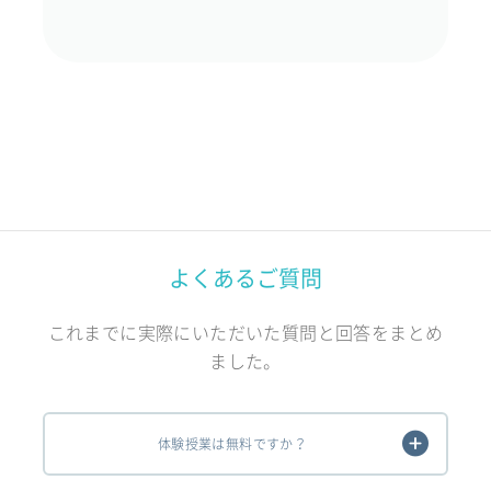
よくあるご質問
これまでに実際にいただいた質問と回答をまとめ
ました。
体験授業は無料ですか？