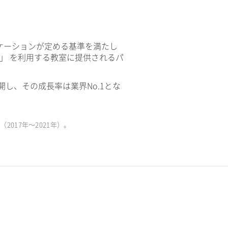
ケーションが定める基準を満たし
V」 を利用する教室に提供されるパ
開し、その成長率は業界No.1とな
017年〜2021年）。