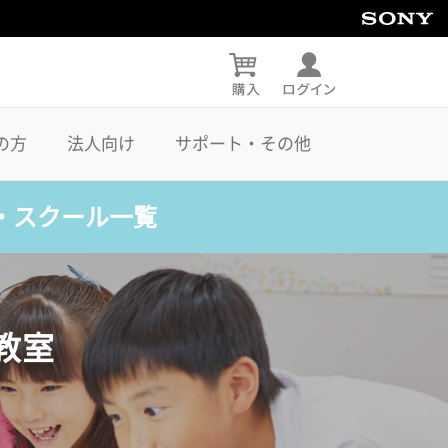
の方
法人向け
サポート・その他
・スクール一覧
教室