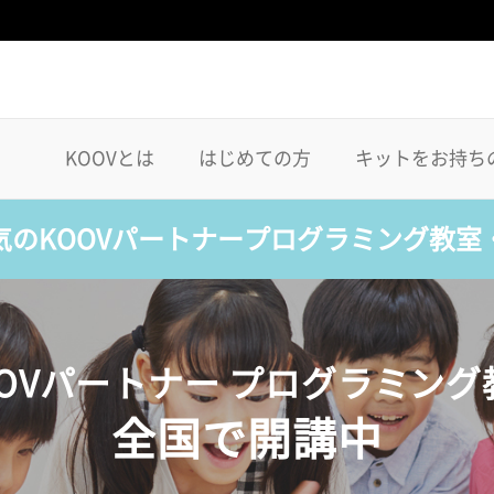
KOOVとは
はじめての方
キットをお持ち
気のKOOVパートナープログラミング教室
OOVパートナー プログラミング
全国で開講中