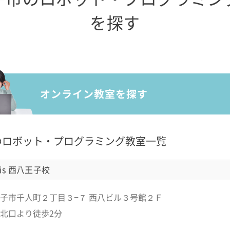
を探す
のロボット・プログラミング教室一覧
is 西八王子校
子市千人町２丁目３−７ 西八ビル３号館２Ｆ
北口より徒歩2分