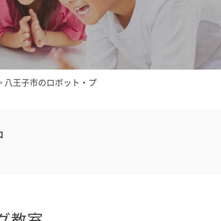
>
八王子市のロボット・プ
中
グ教室