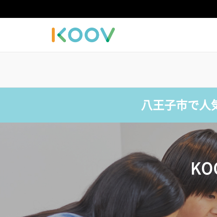
八王子市で人
K