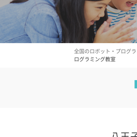
全国のロボット・プログラ
ログラミング教室
八王