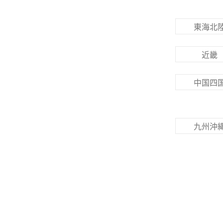
東海北
近畿
中国四
九州沖