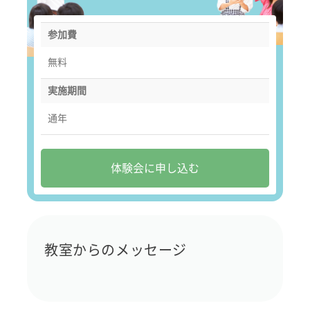
参加費
無料
実施期間
通年
体験会に申し込む
教室からのメッセージ