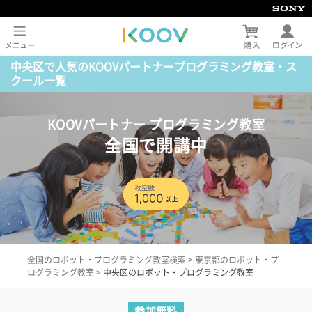
中央区で人気のKOOVパートナープログラミング教室・ス
クール一覧
KOOVパートナー プログラミング教室
全国で開講中
全国のロボット・プログラミング教室検索
>
東京都のロボット・プ
ログラミング教室
>
中央区のロボット・プログラミング教室
参加無料