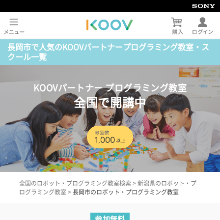
長岡市で人気のKOOVパートナープログラミング教室・ス
クール一覧
KOOVパートナー プログラミング教室
全国で開講中
全国のロボット・プログラミング教室検索
>
新潟県のロボット・プ
ログラミング教室
>
長岡市のロボット・プログラミング教室
参加無料