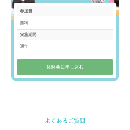
参加費
無料
実施期間
通年
体験会に申し込む
よくあるご質問