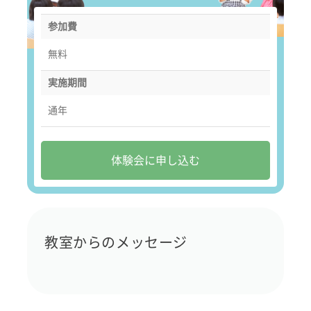
参加費
無料
実施期間
通年
体験会に申し込む
教室からのメッセージ