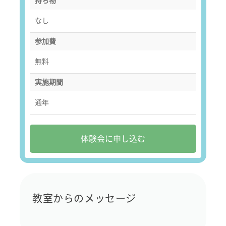
持ち物
なし
参加費
無料
実施期間
通年
体験会に申し込む
教室からのメッセージ