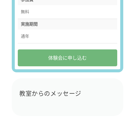
無料
実施期間
通年
体験会に申し込む
教室からのメッセージ