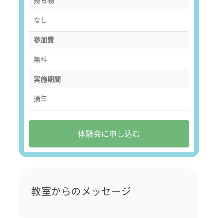
持ち物
なし
参加費
無料
実施期間
通年
体験会に申し込む
教室からのメッセージ