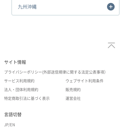
九州沖縄
サイト情報
プライバシーポリシー(外部送信規律に関する法定公表事項）
サービス利用規約
ウェブサイト利用条件
法人・団体利用規約
販売規約
特定商取引法に基づく表示
運営会社
言語切替
JP
/
EN