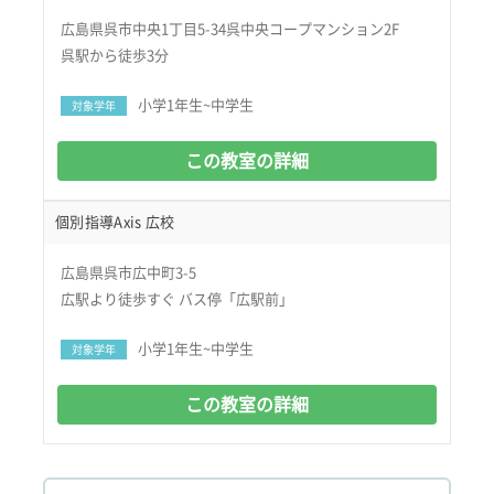
広島県呉市中央1丁目5-34呉中央コープマンション2F
呉駅から徒歩3分
小学1年生~中学生
対象学年
この教室の詳細
個別指導Axis 広校
広島県呉市広中町3-5
広駅より徒歩すぐ バス停「広駅前」
小学1年生~中学生
対象学年
この教室の詳細