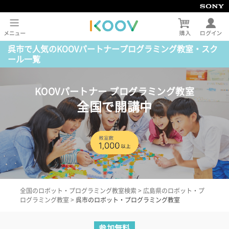
呉市で人気のKOOVパートナープログラミング教室・スク
ール一覧
KOOVパートナー プログラミング教室
全国で開講中
全国のロボット・プログラミング教室検索
>
広島県のロボット・プ
ログラミング教室
>
呉市のロボット・プログラミング教室
参加無料