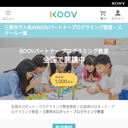
三原市で人気のKOOVパートナープログラミング教室・ス
クール一覧
KOOVパートナー プログラミング教室
全国で開講中
全国のロボット・プログラミング教室検索
>
広島県のロボット・プ
ログラミング教室
>
三原市のロボット・プログラミング教室
参加無料