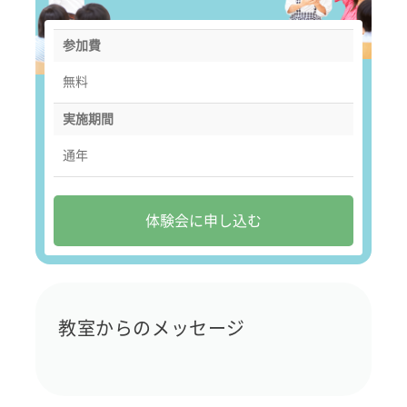
参加費
無料
実施期間
通年
体験会に申し込む
教室からのメッセージ