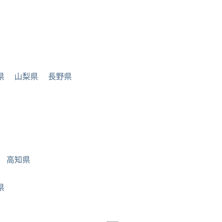
県
山梨県
長野県
高知県
県