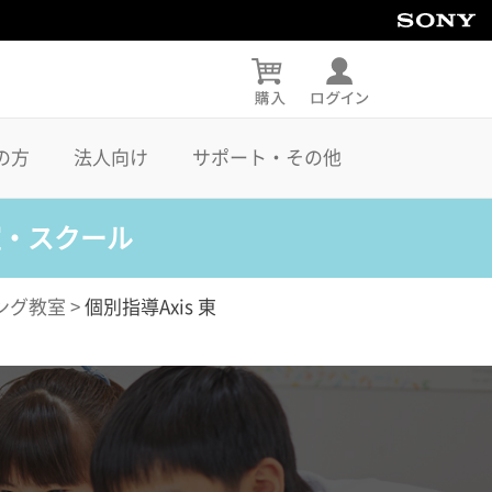
の方
法人向け
サポート・その他
室・スクール
ング教室
>
個別指導Axis 東