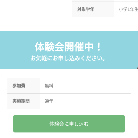
対象学年
小学1年
体験会開催中！
お気軽にお申し込みください。
参加費
無料
実施期間
通年
体験会に申し込む