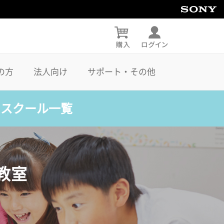
の方
法人向け
サポート・その他
・スクール一覧
教室