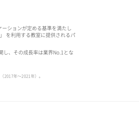
ケーションが定める基準を満たし
V」 を利用する教室に提供されるパ
開し、その成長率は業界No.1とな
017年〜2021年）。