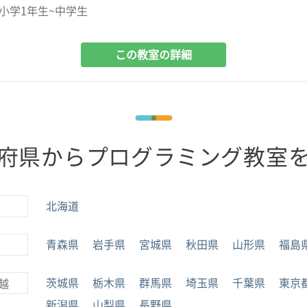
小学1年生~中学生
この教室の詳細
府県からプログラミング教室
北海道
青森県
岩手県
宮城県
秋田県
山形県
福島
茨城県
栃木県
群馬県
埼玉県
千葉県
東京
越
新潟県
山梨県
長野県