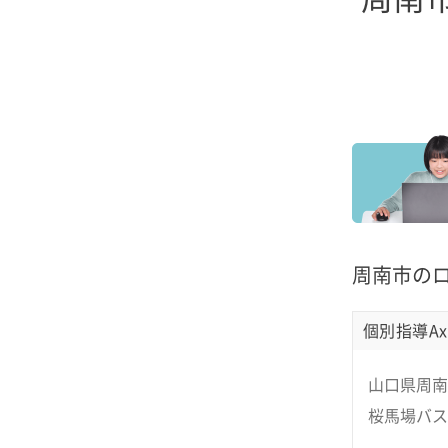
周南市の
個別指導Ax
山口県周南
桜馬場バス