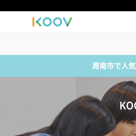
周南市で人気
K