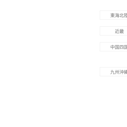
東海北
近畿
中国四
九州沖