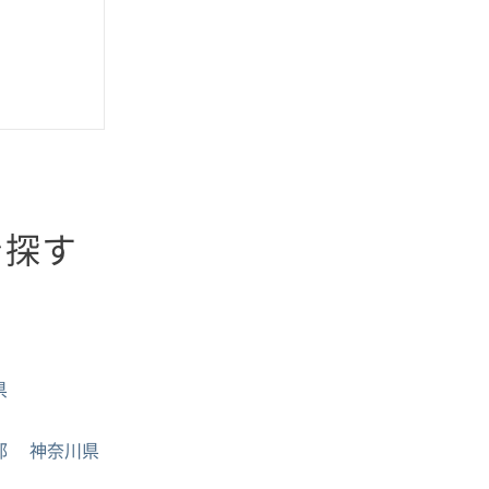
を探す
県
都
神奈川県