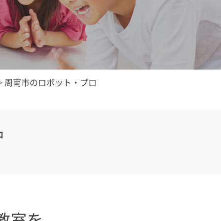
>
周南市のロボット・プロ
中
教室を