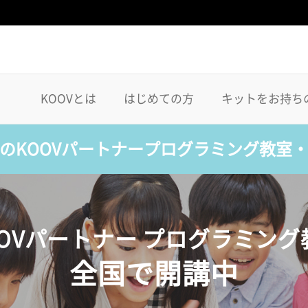
KOOVとは
はじめての方
キットをお持ち
のKOOVパートナープログラミング教室
OOVパートナー プログラミング
全国で開講中