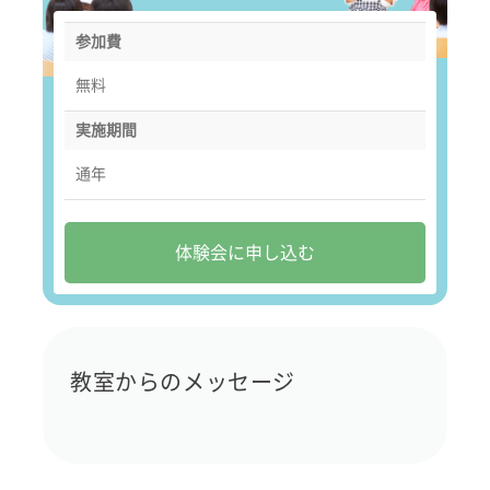
参加費
無料
実施期間
通年
体験会に申し込む
教室からのメッセージ