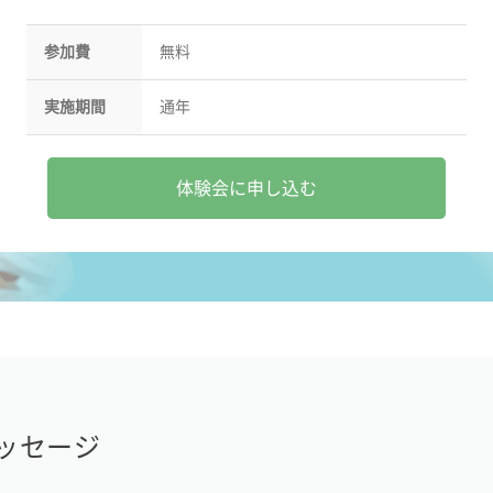
参加費
無料
実施期間
通年
体験会に申し込む
ッセージ