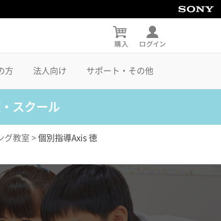
の方
法人向け
サポート・その他
室・スクール
ング教室
>
個別指導Axis 徳