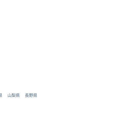
県
山梨県
長野県