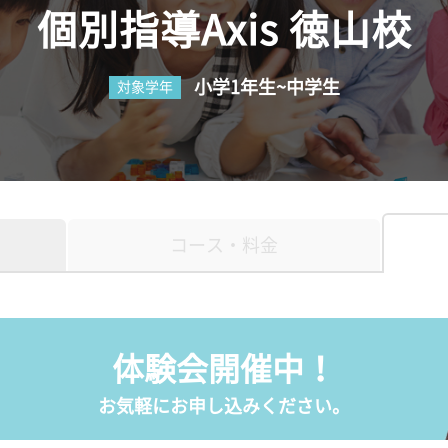
個別指導Axis 徳山校
小学1年生~中学生
対象学年
コース・料金
体験会開催中！
お気軽にお申し込みください。