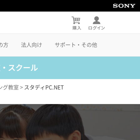
の方
法人向け
サポート・その他
室・スクール
ング教室
>
スタディPC.NET