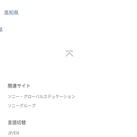
高知県
県
関連サイト
ソニー・グローバルエデュケーション
ソニーグループ
言語切替
JP
/
EN