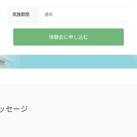
実施期間
通年
体験会に申し込む
ッセージ