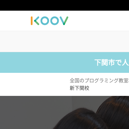
下関市で人
全国のプログラミング教室
新下関校