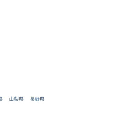
県
山梨県
長野県