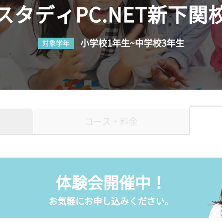
スタディPC.NET新下関
小学校1年生~中学校3年生
対象学年
コース・料金
体験会開催中！
お気軽にお申し込みください。