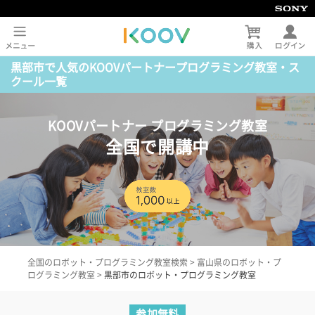
黒部市で人気のKOOVパートナープログラミング教室・ス
クール一覧
KOOVパートナー プログラミング教室
全国で開講中
全国のロボット・プログラミング教室検索
>
富山県のロボット・プ
ログラミング教室
>
黒部市のロボット・プログラミング教室
参加無料