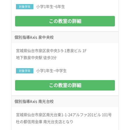
小学1年生~6年生
対象学年
この教室の詳細
個別指導Axis 泉中央校
宮城県仙台市泉区泉中央3-9-1恵泉ビル 1F
地下鉄泉中央駅 徒歩3分
小学1年生~中学生
対象学年
この教室の詳細
個別指導Axis 南光台校
宮城県仙台市泉区南光台東1-1-24アルファ201ビル 101号
杜の都信用金庫 南光台支店となり