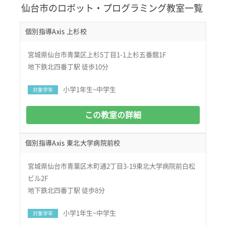
仙台市のロボット・プログラミング教室一覧
個別指導Axis 上杉校
宮城県仙台市青葉区上杉5丁目1-1上杉五番館1F
地下鉄北四番丁駅 徒歩10分
小学1年生~中学生
対象学年
この教室の詳細
個別指導Axis 東北大学病院前校
宮城県仙台市青葉区木町通2丁目3-19東北大学病院前白松
ビル2F
地下鉄北四番丁駅 徒歩8分
小学1年生~中学生
対象学年