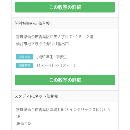
この教室の詳細
個別指導Axis 仙台校
宮城県仙台市青葉区中央３丁目７−２５ ２階
仙台市地下鉄 仙台駅 西1番出口
小学1年生~中学生
対象学年
14:30～21:00（火～土）
開催時期
この教室の詳細
スタディPCネット仙台校
宮城県仙台市青葉区本町1-6-23 インテリックス仙台ビル
1F
JR仙台駅