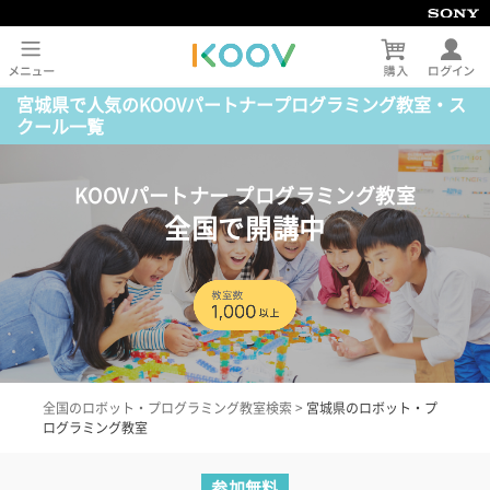
宮城県で人気のKOOVパートナープログラミング教室・ス
クール一覧
KOOVパートナー プログラミング教室
全国で開講中
全国のロボット・プログラミング教室検索
>
宮城県のロボット・プ
ログラミング教室
参加無料