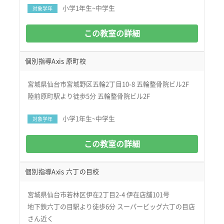
小学1年生~中学生
対象学年
この教室の詳細
個別指導Axis 原町校
宮城県仙台市宮城野区五輪2丁目10-8 五輪整骨院ビル2F
陸前原町駅より徒歩5分 五輪整骨院ビル2F
小学1年生~中学生
対象学年
この教室の詳細
個別指導Axis 六丁の目校
宮城県仙台市若林区伊在2丁目2-4 伊在店舗101号
地下鉄六丁の目駅より徒歩6分 スーパービッグ六丁の目店
さん近く