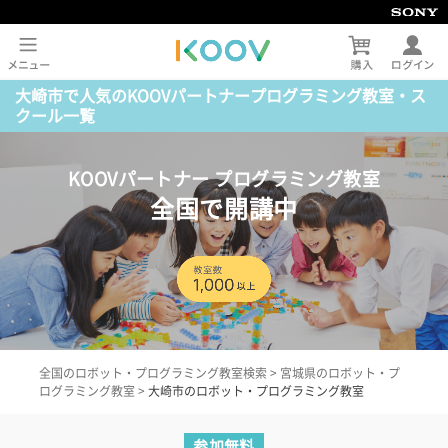
大崎市で人気のKOOVパートナープログラミング教室・ス
クール一覧
KOOVパートナー プログラミング教室
全国で開講中
全国のロボット・プログラミング教室検索
>
宮城県のロボット・プ
ログラミング教室
>
大崎市のロボット・プログラミング教室
参加無料