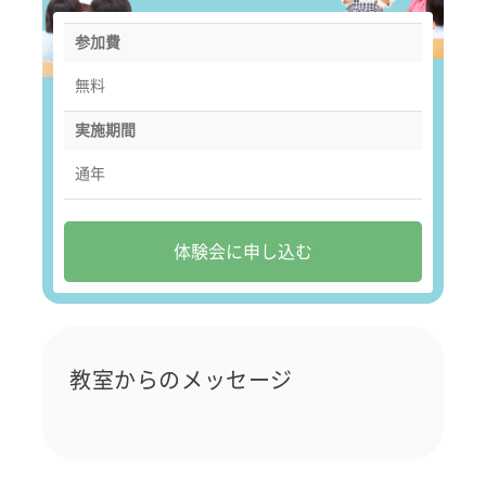
参加費
無料
実施期間
通年
体験会に申し込む
教室からのメッセージ