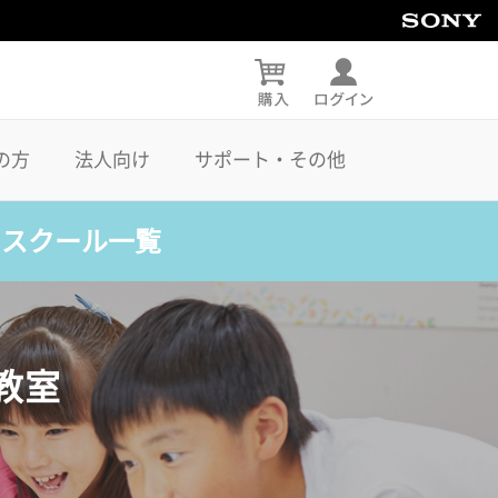
の方
法人向け
サポート・その他
・スクール一覧
教室