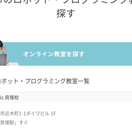
探す
ロボット・プログラミング教室一覧
is 貝塚校
市近木町1-1ダイワビル 1F
貝塚駅」すぐ