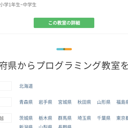
小学1年生~中学生
この教室の詳細
府県からプログラミング教室
北海道
青森県
岩手県
宮城県
秋田県
山形県
福島
茨城県
栃木県
群馬県
埼玉県
千葉県
東京
越
新潟県
山梨県
長野県