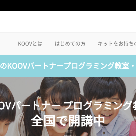
KOOVとは
はじめての方
キットをお持ち
のKOOVパートナープログラミング教室
OOVパートナー プログラミング
全国で開講中