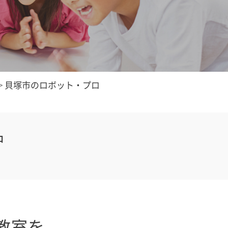
>
貝塚市のロボット・プロ
中
教室を