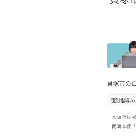
貝塚市の
個別指導Ax
大阪府貝塚
南海本線「