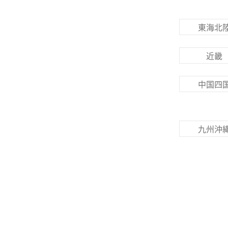
東海北
近畿
中国四
九州沖