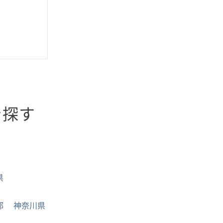
を探す
県
都
神奈川県