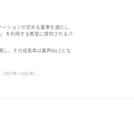
ケーションが定める基準を満たし
V」 を利用する教室に提供されるパ
開し、その成長率は業界No.1とな
017年〜2021年）。