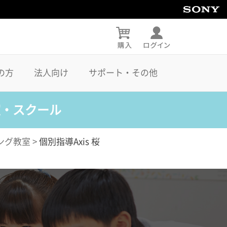
の方
法人向け
サポート・その他
室・スクール
ング教室
>
個別指導Axis 桜