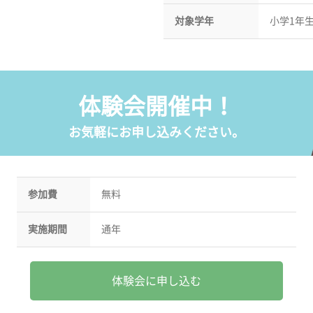
対象学年
小学1年
体験会開催中！
お気軽にお申し込みください。
参加費
無料
実施期間
通年
体験会に申し込む