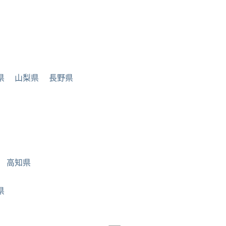
県
山梨県
長野県
高知県
県