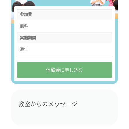
参加費
無料
実施期間
通年
体験会に申し込む
教室からのメッセージ