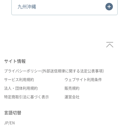
九州沖縄
サイト情報
プライバシーポリシー(外部送信規律に関する法定公表事項）
サービス利用規約
ウェブサイト利用条件
法人・団体利用規約
販売規約
特定商取引法に基づく表示
運営会社
言語切替
JP
/
EN