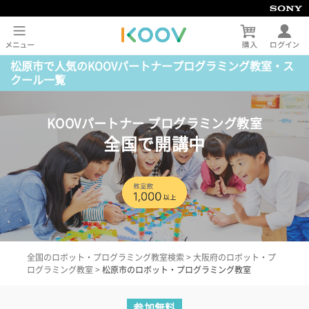
松原市で人気のKOOVパートナープログラミング教室・ス
クール一覧
KOOVパートナー プログラミング教室
全国で開講中
全国のロボット・プログラミング教室検索
>
大阪府のロボット・プ
ログラミング教室
>
松原市のロボット・プログラミング教室
参加無料