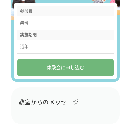
参加費
無料
実施期間
通年
体験会に申し込む
教室からのメッセージ