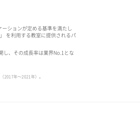
ケーションが定める基準を満たし
V」 を利用する教室に提供されるパ
開し、その成長率は業界No.1とな
017年〜2021年）。