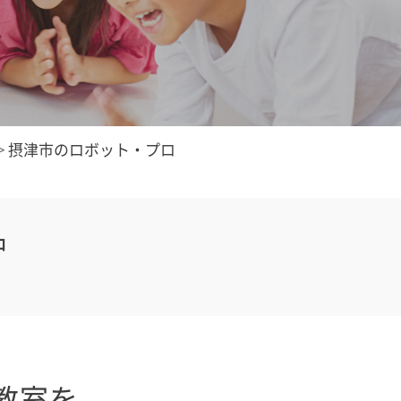
>
摂津市のロボット・プロ
中
教室を