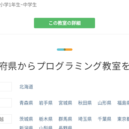
小学1年生~中学生
この教室の詳細
府県からプログラミング教室
北海道
青森県
岩手県
宮城県
秋田県
山形県
福島
茨城県
栃木県
群馬県
埼玉県
千葉県
東京
越
新潟県
山梨県
長野県