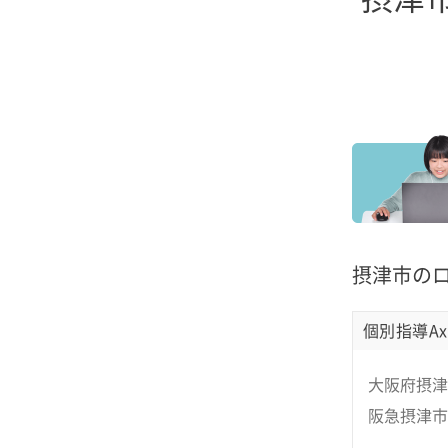
摂津市の
個別指導Ax
大阪府摂津
阪急摂津市