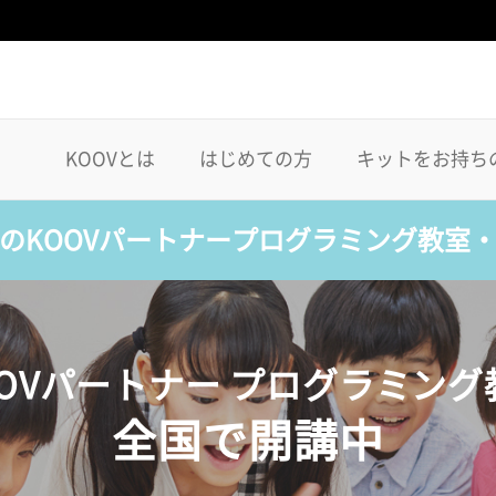
KOOVとは
はじめての方
キットをお持ち
のKOOVパートナープログラミング教室
OOVパートナー プログラミング
全国で開講中