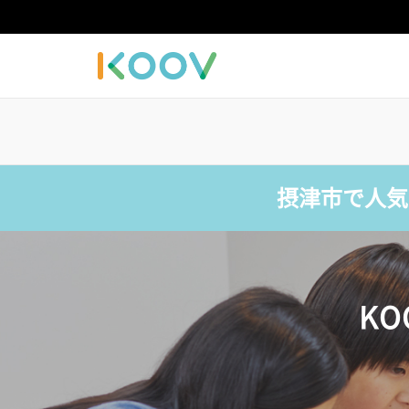
摂津市で人気
K