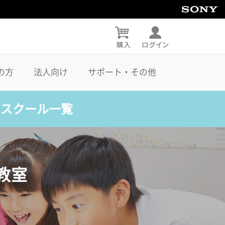
の方
法人向け
サポート・その他
・スクール一覧
教室