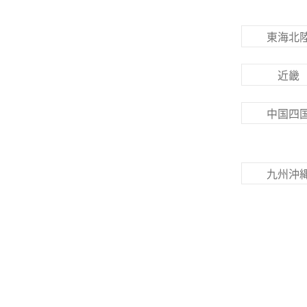
東海北
近畿
中国四
九州沖