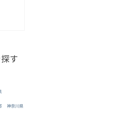
を探す
県
都
神奈川県