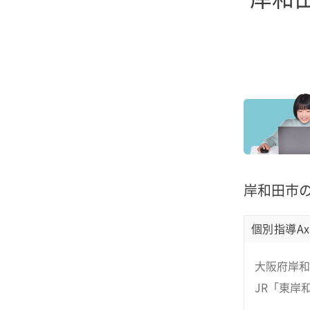
岸和田市
個別指導Ax
大阪府岸和
JR「東岸