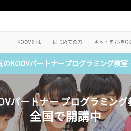
KOOVとは
はじめての方
キットをお持ち
気のKOOVパートナープログラミング教室
OOVパートナー プログラミング
全国で開講中