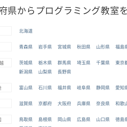
府県からプログラミング教室
北海道
青森県
岩手県
宮城県
秋田県
山形県
福島
茨城県
栃木県
群馬県
埼玉県
千葉県
東京
越
新潟県
山梨県
長野県
富山県
石川県
福井県
岐阜県
静岡県
愛知
陸
滋賀県
京都府
大阪府
兵庫県
奈良県
和歌
鳥取県
島根県
岡山県
広島県
山口県
徳島
国