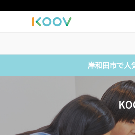
岸和田市で人
K