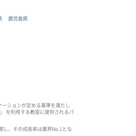
県
鹿児島県
ケーションが定める基準を満たし
V」 を利用する教室に提供されるパ
開し、その成長率は業界No.1とな