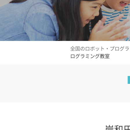
全国のロボット・プログラ
ログラミング教室
岸和