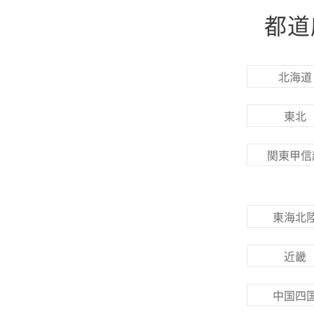
都道
北海道
東北
関東甲信
東海北
近畿
中国四