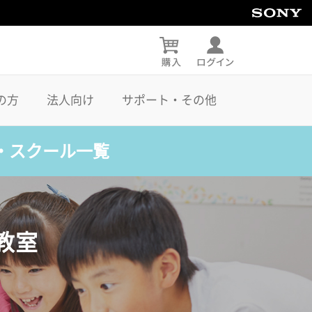
の方
法人向け
サポート・その他
・スクール一覧
教室