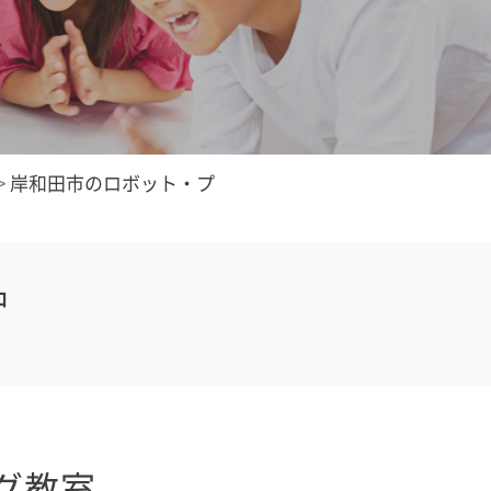
>
岸和田市のロボット・プ
中
グ教室