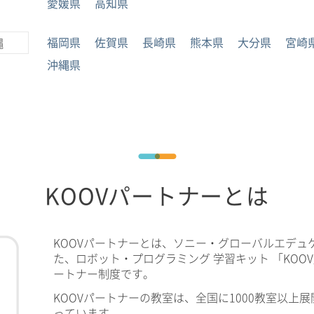
愛媛県
高知県
福岡県
佐賀県
長崎県
熊本県
大分県
宮崎
縄
沖縄県
KOOVパートナーとは
KOOVパートナーとは、ソニー・グローバルエデュ
た、ロボット・プログラミング 学習キット 「KOO
ートナー制度です。
KOOVパートナーの教室は、全国に1000教室以上展
っています。