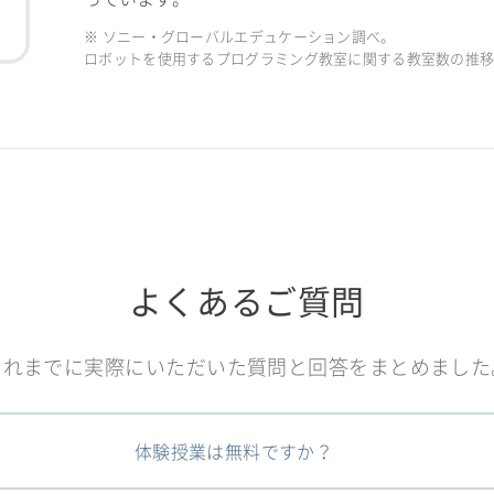
※ ソニー・グローバルエデュケーション調べ。
ロボットを使用するプログラミング教室に関する教室数の推移（2
よくあるご質問
これまでに実際にいただいた質問と回答をまとめました
体験授業は無料ですか？