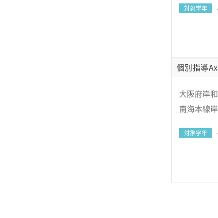
対象学年
個別指導Ax
大阪府岸和田
南海本線岸
対象学年