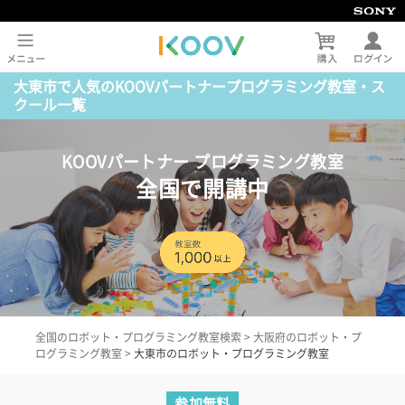
大東市で人気のKOOVパートナープログラミング教室・ス
クール一覧
KOOVパートナー プログラミング教室
全国で開講中
全国のロボット・プログラミング教室検索
>
大阪府のロボット・プ
ログラミング教室
>
大東市のロボット・プログラミング教室
参加無料