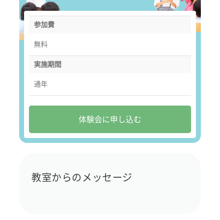
参加費
無料
実施期間
通年
体験会に申し込む
教室からのメッセージ