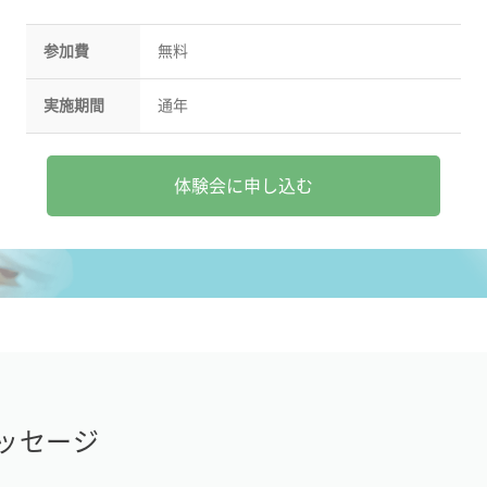
参加費
無料
実施期間
通年
体験会に申し込む
ッセージ