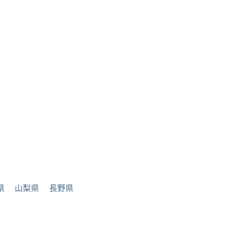
県
山梨県
長野県