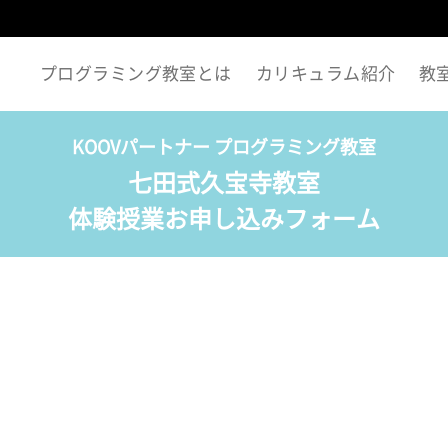
プログラミング教室とは
カリキュラム紹介
教
KOOVパートナー プログラミング教室
七田式久宝寺教室
体験授業お申し込みフォーム