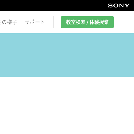
室の様子
サポート
教室検索 / 体験授業