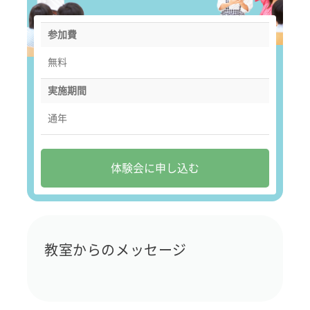
参加費
無料
実施期間
通年
体験会に申し込む
教室からのメッセージ