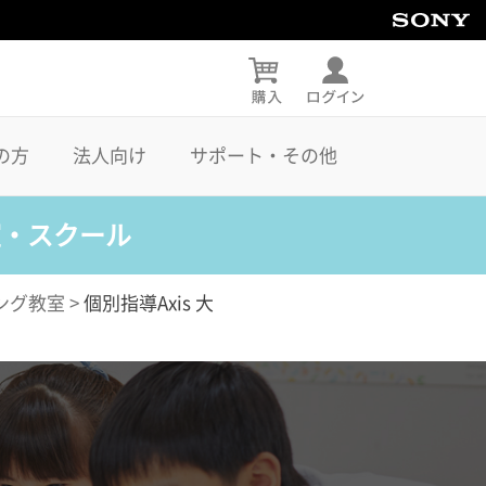
の方
法人向け
サポート・その他
室・スクール
ング教室
>
個別指導Axis 大