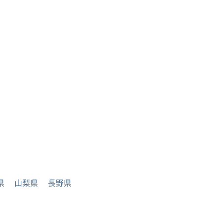
県
山梨県
長野県