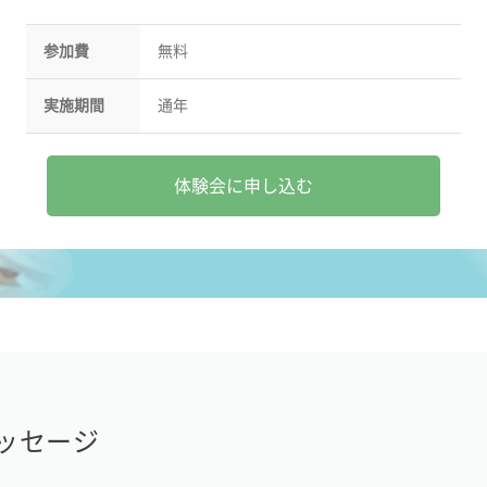
参加費
無料
実施期間
通年
体験会に申し込む
ッセージ