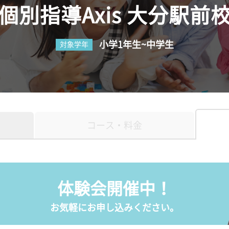
個別指導Axis 大分駅前
小学1年生~中学生
対象学年
コース・料金
体験会開催中！
お気軽にお申し込みください。