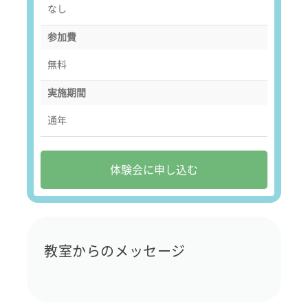
なし
参加費
無料
実施期間
通年
体験会に申し込む
教室からのメッセージ