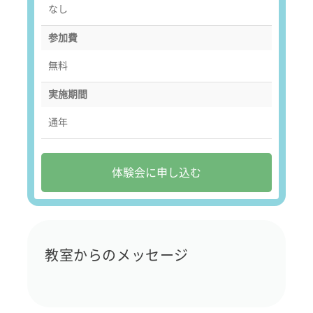
なし
参加費
無料
実施期間
通年
体験会に申し込む
教室からのメッセージ