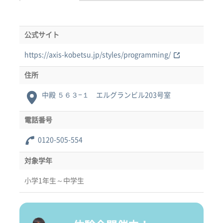
公式サイト
https://axis-kobetsu.jp/styles/programming/
住所
中殿 ５６３−１ エルグランビル203号室
電話番号
0120-505-554
対象学年
小学1年生～中学生