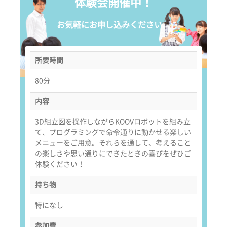
体験会開催中！
お気軽にお申し込みください。
所要時間
80分
内容
3D組立図を操作しながらKOOVロボットを組み立
て、プログラミングで命令通りに動かせる楽しい
メニューをご用意。それらを通して、考えること
の楽しさや思い通りにできたときの喜びをぜひご
体験ください！
持ち物
特になし
参加費