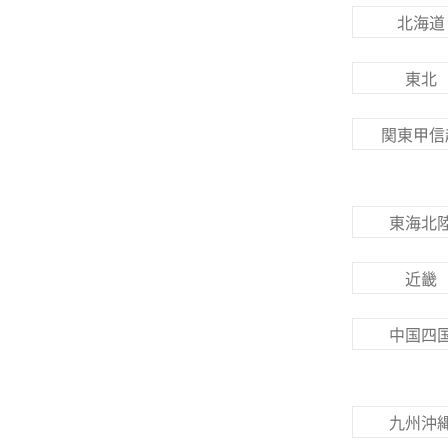
北海道
東北
関東甲信
東海北
近畿
中国四
九州沖