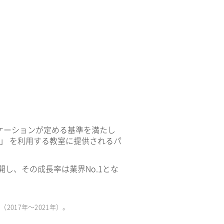
ケーションが定める基準を満たし
V」 を利用する教室に提供されるパ
開し、その成長率は業界No.1とな
017年〜2021年）。