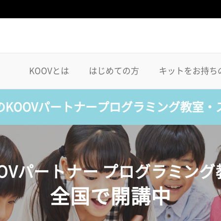
KOOVとは
はじめての方
キットをお持ち
のKOOVパートナープログラミング教室・
OOVパートナー プログラミング
全国で開講中