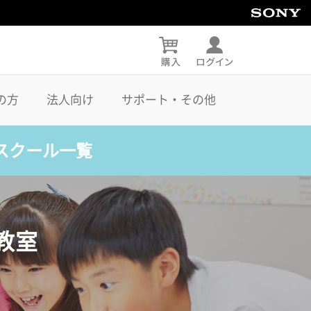
の方
法人向け
サポート・その他
スクール一覧
教室