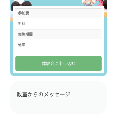
参加費
無料
実施期間
通年
体験会に申し込む
教室からのメッセージ