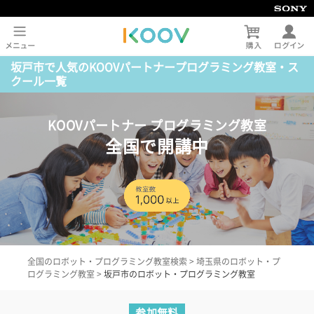
坂戸市で人気のKOOVパートナープログラミング教室・ス
クール一覧
KOOVパートナー プログラミング教室
全国で開講中
全国のロボット・プログラミング教室検索
>
埼玉県のロボット・プ
ログラミング教室
>
坂戸市のロボット・プログラミング教室
参加無料