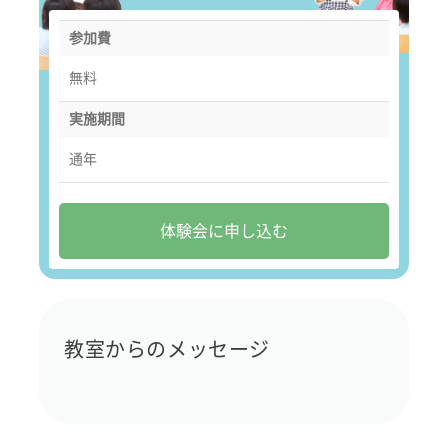
参加費
無料
実施期間
通年
体験会に申し込む
教室からのメッセージ