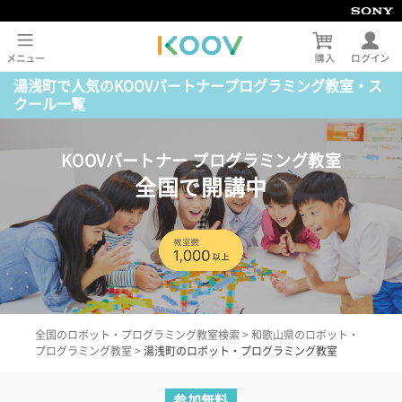
湯浅町で人気のKOOVパートナープログラミング教室・ス
クール一覧
KOOVパートナー プログラミング教室
全国で開講中
全国のロボット・プログラミング教室検索
>
和歌山県のロボット・
プログラミング教室
>
湯浅町のロボット・プログラミング教室
参加無料