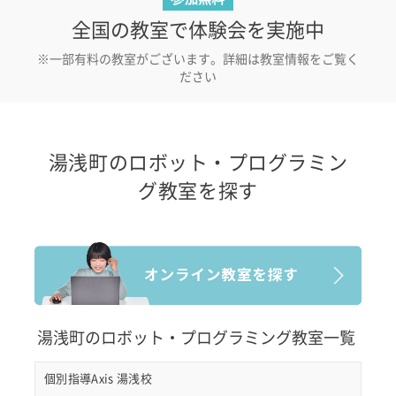
全国の教室で体験会を実施中
※一部有料の教室がございます。詳細は教室情報をご覧く
ださい
湯浅町のロボット・プログラミン
グ教室を探す
湯浅町のロボット・プログラミング教室一覧
個別指導Axis 湯浅校