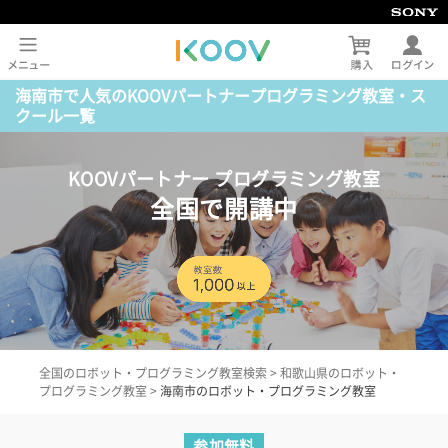
海南市で人気のKOOVパートナープログラミング教室・ス
クール一覧
KOOVパートナー プログラミング教室
全国で開講中
全国のロボット・プログラミング教室検索
>
和歌山県のロボット・
プログラミング教室
>
海南市のロボット・プログラミング教室
参加無料