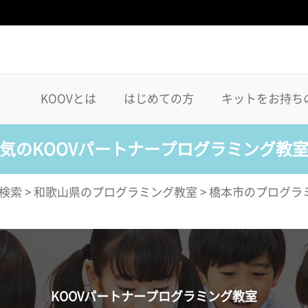
KOOVとは
はじめての方
キットをお持ち
気のKOOVパートナープログラミング教
検索
>
和歌山県のプログラミング教室
>
橋本市のプログラ
KOOVパートナープログラミング教室