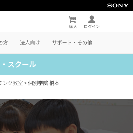
の方
法人向け
サポート・その他
室・スクール
ミング教室
>
個別学院 橋本