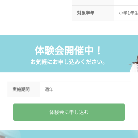
対象学年
小学1年生
体験会開催中！
お気軽にお申し込みください。
実施期間
通年
体験会に申し込む