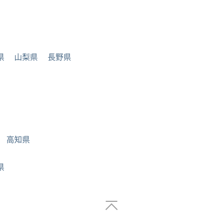
県
山梨県
長野県
高知県
県