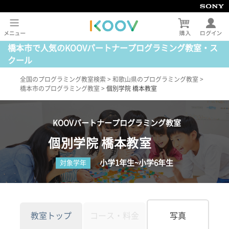
橋本市で人気のKOOVパートナープログラミング教室・ス
クール
全国のプログラミング教室検索
>
和歌山県のプログラミング教室
>
橋本市のプログラミング教室
>
個別学院 橋本教室
KOOVパートナープログラミング教室
個別学院 橋本教室
小学1年生~小学6年生
対象学年
教室トップ
コース・料金
写真